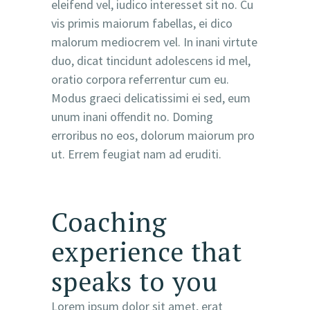
eleifend vel, iudico interesset sit no. Cu
vis primis maiorum fabellas, ei dico
malorum mediocrem vel. In inani virtute
duo, dicat tincidunt adolescens id mel,
oratio corpora referrentur cum eu.
Modus graeci delicatissimi ei sed, eum
unum inani offendit no. Doming
erroribus no eos, dolorum maiorum pro
ut. Errem feugiat nam ad eruditi.
Coaching
experience that
speaks to you
Lorem ipsum dolor sit amet, erat