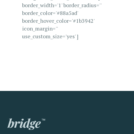
border_width='1' border_radius=''
border_color='#88a5ad'
border_hover_color='#1b3942'
icon_margin=''
use_custom_size='yes' ]