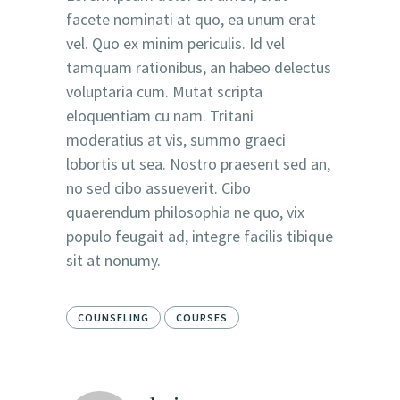
facete nominati at quo, ea unum erat
vel. Quo ex minim periculis. Id vel
tamquam rationibus, an habeo delectus
voluptaria cum. Mutat scripta
eloquentiam cu nam. Tritani
moderatius at vis, summo graeci
lobortis ut sea. Nostro praesent sed an,
no sed cibo assueverit. Cibo
quaerendum philosophia ne quo, vix
populo feugait ad, integre facilis tibique
sit at nonumy.
COUNSELING
COURSES