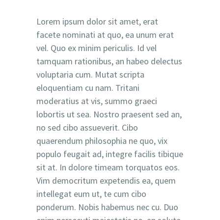
Lorem ipsum dolor sit amet, erat
facete nominati at quo, ea unum erat
vel. Quo ex minim periculis. Id vel
tamquam rationibus, an habeo delectus
voluptaria cum. Mutat scripta
eloquentiam cu nam. Tritani
moderatius at vis, summo graeci
lobortis ut sea. Nostro praesent sed an,
no sed cibo assueverit. Cibo
quaerendum philosophia ne quo, vix
populo feugait ad, integre facilis tibique
sit at. In dolore timeam torquatos eos.
Vim democritum expetendis ea, quem
intellegat eum ut, te cum cibo
ponderum. Nobis habemus nec cu. Duo