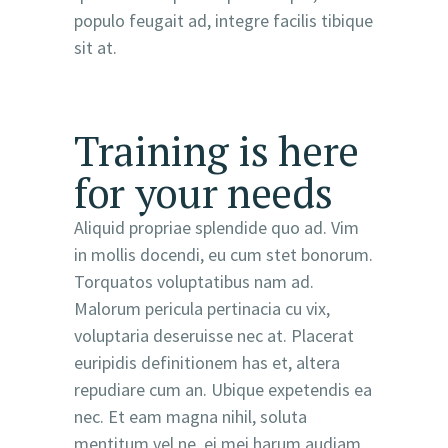
populo feugait ad, integre facilis tibique
sit at.
Training is here
for your needs
Aliquid propriae splendide quo ad. Vim
in mollis docendi, eu cum stet bonorum.
Torquatos voluptatibus nam ad.
Malorum pericula pertinacia cu vix,
voluptaria deseruisse nec at. Placerat
euripidis definitionem has et, altera
repudiare cum an. Ubique expetendis ea
nec. Et eam magna nihil, soluta
mentitum vel ne, ei mei harum audiam