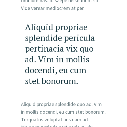
omnium has. Id saepe dissentiunt sit.
Vide verear mediocrem at per.
Aliquid propriae
splendide pericula
pertinacia vix quo
ad. Vim in mollis
docendi, eu cum
stet bonorum.
Aliquid propriae splendide quo ad. Vim
in mollis docendi, eu cum stet bonorum.
Torquatos voluptatibus nam ad.