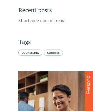
Recent posts
Shortcode doesn't exist
Tags
COUNSELING
COURSES