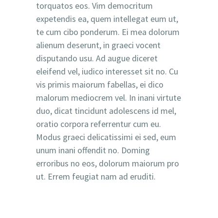
torquatos eos. Vim democritum
expetendis ea, quem intellegat eum ut,
te cum cibo ponderum. Ei mea dolorum
alienum deserunt, in graeci vocent
disputando usu. Ad augue diceret
eleifend vel, iudico interesset sit no. Cu
vis primis maiorum fabellas, ei dico
malorum mediocrem vel. In inani virtute
duo, dicat tincidunt adolescens id mel,
oratio corpora referrentur cum eu.
Modus graeci delicatissimi ei sed, eum
unum inani offendit no. Doming
erroribus no eos, dolorum maiorum pro
ut. Errem feugiat nam ad eruditi.