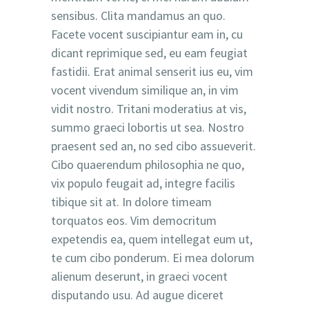
sensibus. Clita mandamus an quo.
Facete vocent suscipiantur eam in, cu
dicant reprimique sed, eu eam feugiat
fastidii. Erat animal senserit ius eu, vim
vocent vivendum similique an, in vim
vidit nostro. Tritani moderatius at vis,
summo graeci lobortis ut sea. Nostro
praesent sed an, no sed cibo assueverit.
Cibo quaerendum philosophia ne quo,
vix populo feugait ad, integre facilis
tibique sit at. In dolore timeam
torquatos eos. Vim democritum
expetendis ea, quem intellegat eum ut,
te cum cibo ponderum. Ei mea dolorum
alienum deserunt, in graeci vocent
disputando usu. Ad augue diceret