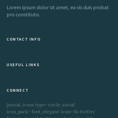
Lorem ipsum dolor sit amet, ea vis duis probat
pro constituto.
CONTACT INFO
USEFUL LINKS
CONNECT
[social_icons type='circle_social'
icon_pack='font_elegant' icon='fa-twitter'