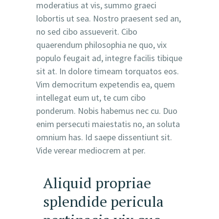
moderatius at vis, summo graeci
lobortis ut sea. Nostro praesent sed an,
no sed cibo assueverit. Cibo
quaerendum philosophia ne quo, vix
populo feugait ad, integre facilis tibique
sit at. In dolore timeam torquatos eos.
Vim democritum expetendis ea, quem
intellegat eum ut, te cum cibo
ponderum. Nobis habemus nec cu. Duo
enim persecuti maiestatis no, an soluta
omnium has. Id saepe dissentiunt sit.
Vide verear mediocrem at per.
Aliquid propriae
splendide pericula