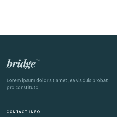
Lorem ipsum dolor sit amet, ea vis duis probat
pro constituto.
CONTACT INFO