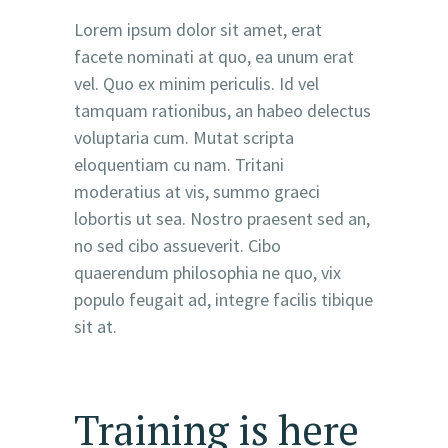
Lorem ipsum dolor sit amet, erat
facete nominati at quo, ea unum erat
vel. Quo ex minim periculis. Id vel
tamquam rationibus, an habeo delectus
voluptaria cum. Mutat scripta
eloquentiam cu nam. Tritani
moderatius at vis, summo graeci
lobortis ut sea. Nostro praesent sed an,
no sed cibo assueverit. Cibo
quaerendum philosophia ne quo, vix
populo feugait ad, integre facilis tibique
sit at.
Training is here