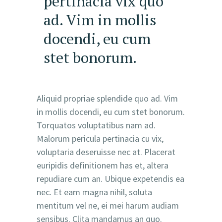
pertinacia vix quo
ad. Vim in mollis
docendi, eu cum
stet bonorum.
Aliquid propriae splendide quo ad. Vim
in mollis docendi, eu cum stet bonorum.
Torquatos voluptatibus nam ad.
Malorum pericula pertinacia cu vix,
voluptaria deseruisse nec at. Placerat
euripidis definitionem has et, altera
repudiare cum an. Ubique expetendis ea
nec. Et eam magna nihil, soluta
mentitum vel ne, ei mei harum audiam
sensibus. Clita mandamus an quo.