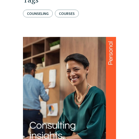
COUNSELING
COURSES