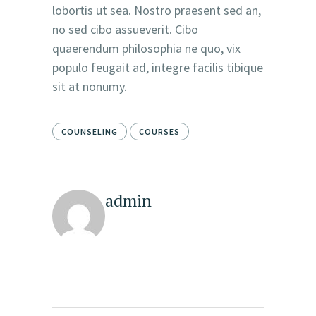
lobortis ut sea. Nostro praesent sed an,
no sed cibo assueverit. Cibo
quaerendum philosophia ne quo, vix
populo feugait ad, integre facilis tibique
sit at nonumy.
COUNSELING
COURSES
admin