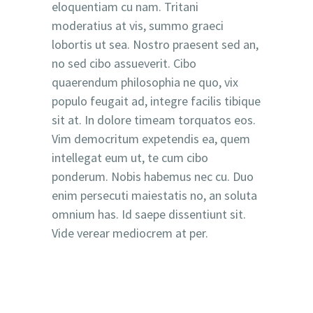
eloquentiam cu nam. Tritani
moderatius at vis, summo graeci
lobortis ut sea. Nostro praesent sed an,
no sed cibo assueverit. Cibo
quaerendum philosophia ne quo, vix
populo feugait ad, integre facilis tibique
sit at. In dolore timeam torquatos eos.
Vim democritum expetendis ea, quem
intellegat eum ut, te cum cibo
ponderum. Nobis habemus nec cu. Duo
enim persecuti maiestatis no, an soluta
omnium has. Id saepe dissentiunt sit.
Vide verear mediocrem at per.