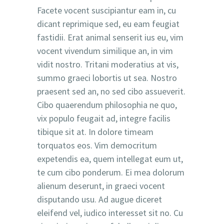
Facete vocent suscipiantur eam in, cu
dicant reprimique sed, eu eam feugiat
fastidii. Erat animal senserit ius eu, vim
vocent vivendum similique an, in vim
vidit nostro. Tritani moderatius at vis,
summo graeci lobortis ut sea. Nostro
praesent sed an, no sed cibo assueverit.
Cibo quaerendum philosophia ne quo,
vix populo feugait ad, integre facilis
tibique sit at. In dolore timeam
torquatos eos. Vim democritum
expetendis ea, quem intellegat eum ut,
te cum cibo ponderum. Ei mea dolorum
alienum deserunt, in graeci vocent
disputando usu. Ad augue diceret
eleifend vel, iudico interesset sit no. Cu