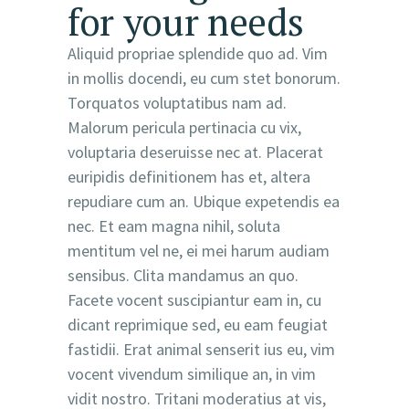
for your needs
Aliquid propriae splendide quo ad. Vim
in mollis docendi, eu cum stet bonorum.
Torquatos voluptatibus nam ad.
Malorum pericula pertinacia cu vix,
voluptaria deseruisse nec at. Placerat
euripidis definitionem has et, altera
repudiare cum an. Ubique expetendis ea
nec. Et eam magna nihil, soluta
mentitum vel ne, ei mei harum audiam
sensibus. Clita mandamus an quo.
Facete vocent suscipiantur eam in, cu
dicant reprimique sed, eu eam feugiat
fastidii. Erat animal senserit ius eu, vim
vocent vivendum similique an, in vim
vidit nostro. Tritani moderatius at vis,