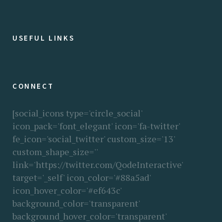
USEFUL LINKS
CONNECT
[social_icons type='circle_social'
icon_pack='font_elegant' icon='fa-twitter'
fe_icon='social_twitter' custom_size='13'
custom_shape_size=''
link='https://twitter.com/QodeInteractive'
target='_self' icon_color='#88a5ad'
icon_hover_color='#ef643c'
background_color='transparent'
background_hover_color='transparent'