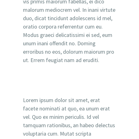
vis primis maiorum fabellas, ei dico
malorum mediocrem vel. In inani virtute
duo, dicat tincidunt adolescens id mel,
oratio corpora referrentur cum eu.
Modus graeci delicatissimi ei sed, eum
unum inani offendit no. Doming
erroribus no eos, dolorum maiorum pro
ut. Errem feugiat nam ad eruditi.
Lorem ipsum dolor sit amet, erat
facete nominati at quo, ea unum erat
vel. Quo ex minim periculis. Id vel
tamquam rationibus, an habeo delectus
voluptaria cum. Mutat scripta